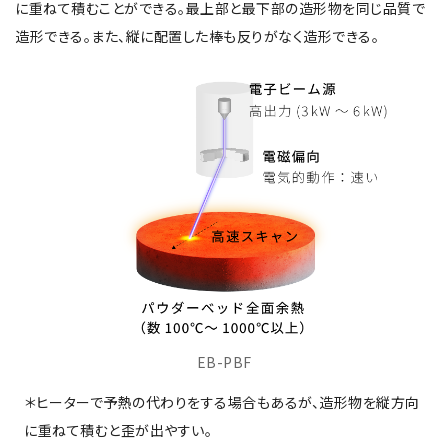
に重ねて積むことができる。最上部と最下部の造形物を同じ品質で
造形できる。また、縦に配置した棒も反りがなく造形できる。
EB-PBF
＊ヒーターで予熱の代わりをする場合もあるが、造形物を縦方向
に重ねて積むと歪が出やすい。