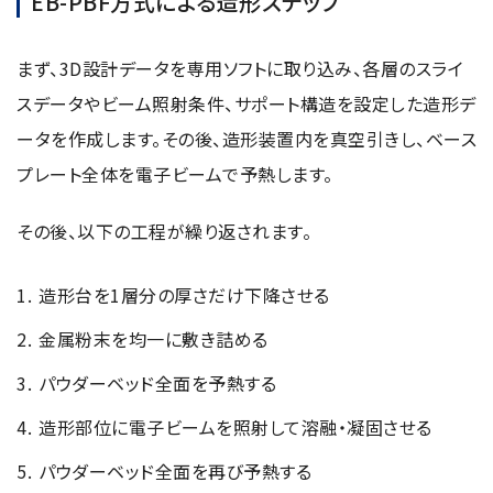
EB-PBF方式による造形ステップ
まず、3D設計データを専用ソフトに取り込み、各層のスライ
スデータやビーム照射条件、サポート構造を設定した造形デ
ータを作成します。その後、造形装置内を真空引きし、ベース
プレート全体を電子ビームで予熱します。
その後、以下の工程が繰り返されます。
造形台を1層分の厚さだけ下降させる
金属粉末を均一に敷き詰める
パウダーベッド全面を予熱する
造形部位に電子ビームを照射して溶融・凝固させる
パウダーベッド全面を再び予熱する