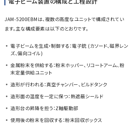
電子ビーム装置の構成と工程設計
JAM-5200EBMは、複数の高度なユニットで構成されてい
ます。主な構成要素は以下のとおりです。
電子ビームを生成・制御する：電子銃 (カソード、磁界レン
ズ、偏向コイル)
金属粉末を供給する：粉末ホッパー、リコートアーム、粉
末定量供給ユニット
造形が行われる：真空チャンバー、ビルドタンク
造形面の温度を一定に保つ：熱遮蔽シールド
造形台の昇降を担う：Z軸駆動部
使用後の粉末を回収する：粉末回収ボックス