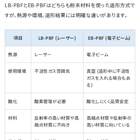
LB-PBFとEB-PBFはどちらも粉末材料を使った造形方式で
すが、熱源や環境、造形結果には明確な違いがあります。
項目
LB-PBF (レーザー)
EB-PBF (電子ビーム)
熱源
レーザー
電子ビーム
使用環境
不活性ガス雰囲気
真空 (造形中に不活性
ガスを入れる場合もあ
る)
酸化
酸素管理が必要
酸化しにくく品質安定
材料
反射率の高い材質や高
高融点材質や反射率の
融点材質に不向き
高い材質に向いている