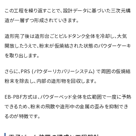
この工程を繰り返すことで、設計データに基づいた三次元構
造が一層ずつ形成されていきます。
造形完了後は造形台ごとビルドタンク全体を冷却し、大気
開放したうえで、粉末が仮焼結された状態のパウダーケーキ
を取り出します。
さらに、PRS (パウダーリカバリーシステム) で周囲の仮焼結
粉末を除去し、内部の造形物を回収します。
EB-PBF方式は、パウダーベッド全体を広範囲で一度に予熱
できるため、粉末の飛散や造形中の金属の歪みを抑制でき
るのが特徴です。