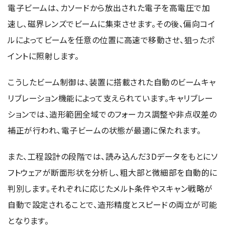
電子ビームは、カソードから放出された電子を高電圧で加
速し、磁界レンズでビームに集束させます。その後、偏向コイ
ルによってビームを任意の位置に高速で移動させ、狙ったポ
イントに照射します。
こうしたビーム制御は、装置に搭載された自動のビームキャ
リブレーション機能によって支えられています。キャリブレー
ションでは、造形範囲全域でのフォーカス調整や非点収差の
補正が行われ、電子ビームの状態が最適に保たれます。
また、工程設計の段階では、読み込んだ3Dデータをもとにソ
フトウェアが断面形状を分析し、粗大部と微細部を自動的に
判別します。それぞれに応じたメルト条件やスキャン戦略が
自動で設定されることで、造形精度とスピードの両立が可能
となります。