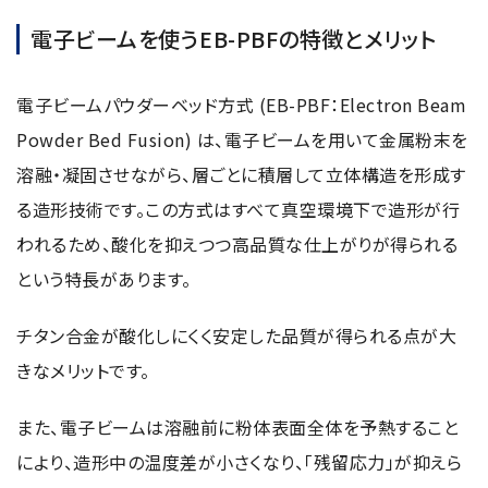
電子ビームを使うEB-PBFの特徴とメリット
電子ビームパウダーベッド方式 (EB-PBF：Electron Beam
Powder Bed Fusion) は、電子ビームを用いて金属粉末を
溶融・凝固させながら、層ごとに積層して立体構造を形成す
る造形技術です。この方式はすべて真空環境下で造形が行
われるため、酸化を抑えつつ高品質な仕上がりが得られる
という特長があります。
チタン合金が酸化しにくく安定した品質が得られる点が大
きなメリットです。
また、電子ビームは溶融前に粉体表面全体を予熱すること
により、造形中の温度差が小さくなり、「残留応力」が抑えら