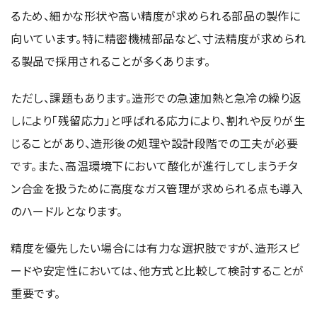
るため、細かな形状や高い精度が求められる部品の製作に
向いています。特に精密機械部品など、寸法精度が求められ
用語集
る製品で採用されることが多くあります。
ただし、課題もあります。造形での急速加熱と急冷の繰り返
お薦め消耗品
しにより「残留応力」と呼ばれる応力により、割れや反りが生
生産終了製品
じることがあり、造形後の処理や設計段階での工夫が必要
です。また、高温環境下において酸化が進行してしまうチタ
ン合金を扱うために高度なガス管理が求められる点も導入
のハードルとなります。
精度を優先したい場合には有力な選択肢ですが、造形スピ
ードや安定性においては、他方式と比較して検討することが
重要です。