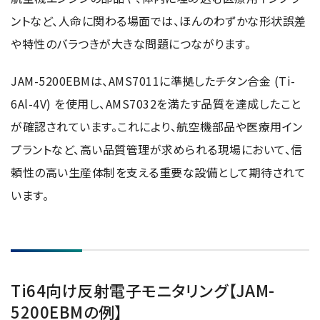
ントなど、人命に関わる場面では、ほんのわずかな形状誤差
や特性のバラつきが大きな問題につながります。
JAM-5200EBMは、AMS7011に準拠したチタン合金 (Ti-
6Al-4V) を使用し、AMS7032を満たす品質を達成したこと
が確認されています。これにより、航空機部品や医療用イン
プラントなど、高い品質管理が求められる現場において、信
頼性の高い生産体制を支える重要な設備として期待されて
います。
Ti64向け反射電子モニタリング【JAM-
5200EBMの例】