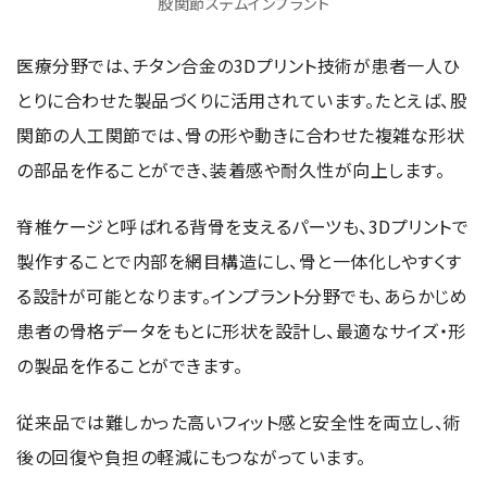
股関節ステムインプラント
医療分野では、チタン合金の3Dプリント技術が患者一人ひ
とりに合わせた製品づくりに活用されています。たとえば、股
関節の人工関節では、骨の形や動きに合わせた複雑な形状
の部品を作ることができ、装着感や耐久性が向上します。
脊椎ケージと呼ばれる背骨を支えるパーツも、3Dプリントで
製作することで内部を網目構造にし、骨と一体化しやすくす
る設計が可能となります。インプラント分野でも、あらかじめ
患者の骨格データをもとに形状を設計し、最適なサイズ・形
の製品を作ることができます。
従来品では難しかった高いフィット感と安全性を両立し、術
後の回復や負担の軽減にもつながっています。