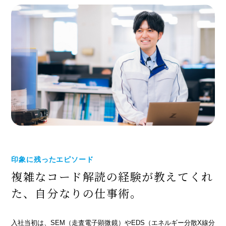
印象に残ったエピソード
複雑なコード解読の経験が
教えてくれ
た、自分なりの
仕事術。
入社当初は、SEM（走査電子顕微鏡）やEDS（エネルギー分散X線分