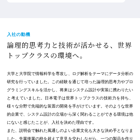
入社の動機
論理的思考力と技術が
活かせる、世界
トップクラスの
環境へ。
大学と大学院で情報科学を専攻し、ログ解析をテーマにデータ分析の
研究を行っていました。この経験を通じて培った論理的思考力やプロ
グラミングスキルを活かし、将来はシステム設計や実装に携わりたい
と考えていました。日本電子は世界トップクラスの技術力を持ち、
様々な分野で先端的な装置の開発を手がけています。そのような世界
的企業で、システム設計の立場から深く関わることができる環境は他
にないと感じたことが、入社を決めた理由です。
また、説明会で触れた風通しのよい企業文化も大きな決め手となりま
した。先輩後輩の枠を超えて意見を交わしながら、一つの製品を作り