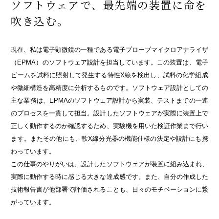
ソフトウェアで、最先端の装置に命を
吹き込む。
現在、私は電子顕微鏡の一種である電子プローブマイクロアナライザ
（EPMA）のソフトウェア設計を担当しています。この装置は、電子
ビームを試料に照射して発生する特性X線を検出し、試料の化学組成
や微細構造を高精度に分析するものです。ソフトウェア設計としての
主な業務は、EPMAのソフトウェア設計から実装、テストまでの一連
のプロセスを一貫して担当。設計したソフトウェアが実際に装置上で
正しく動作するのか確認するため、実験機を用いた検証作業まで行い
ます。またその他にも、軟X線分光器の機能仕様の決定や設計にも携
わっています。
この仕事のやりがいは、設計したソフトウェアが装置に組み込まれ、
実際に動作する時に感じる大きな達成感です。また、自分の作成した
技術報告書が他部署で評価されることも、日々のモチベーションに繋
がっています。