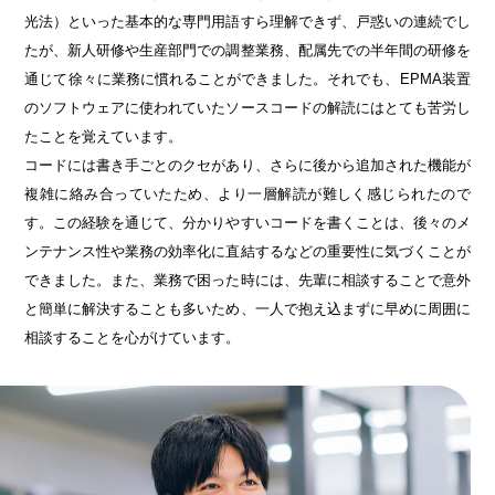
光法）といった基本的な専門用語すら理解できず、戸惑いの連続でし
たが、新人研修や生産部門での調整業務、配属先での半年間の研修を
通じて徐々に業務に慣れることができました。それでも、EPMA装置
のソフトウェアに使われていたソースコードの解読にはとても苦労し
たことを覚えています。
コードには書き手ごとのクセがあり、さらに後から追加された機能が
複雑に絡み合っていたため、より一層解読が難しく感じられたので
す。この経験を通じて、分かりやすいコードを書くことは、後々のメ
ンテナンス性や業務の効率化に直結するなどの重要性に気づくことが
できました。また、業務で困った時には、先輩に相談することで意外
と簡単に解決することも多いため、一人で抱え込まずに早めに周囲に
相談することを心がけています。