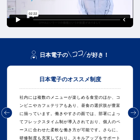
日本電子の
が好き！
日本電子のオススメ制度
社内には複数のメニューが楽しめる食堂のほか、コ
ンビニやカフェテリアもあり、昼食の選択肢が豊富
に揃っています。働きやすさの面では、部署によっ
てフレックスタイム制が導入されており、個人のペ
ースに合わせた柔軟な働き方が可能です。さらに、
研修制度も充実しており、スキルアップをサポート