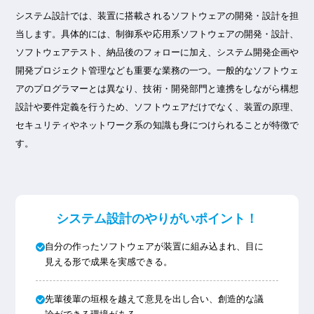
システム設計では、装置に搭載されるソフトウェアの開発・設計を担
当します。具体的には、制御系や応用系ソフトウェアの開発・設計、
ソフトウェアテスト、納品後のフォローに加え、システム開発企画や
開発プロジェクト管理なども重要な業務の一つ。一般的なソフトウェ
アのプログラマーとは異なり、技術・開発部門と連携をしながら構想
設計や要件定義を行うため、ソフトウェアだけでなく、装置の原理、
セキュリティやネットワーク系の知識も身につけられることが特徴で
す。
システム設計のやりがいポイント！
自分の作ったソフトウェアが装置に組み込まれ、目に
見える形で成果を実感できる。
先輩後輩の垣根を越えて意見を出し合い、創造的な議