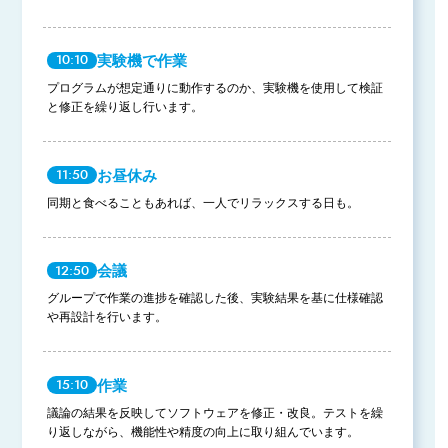
実験機で作業
10:10
プログラムが想定通りに動作するのか、実験機を使用して検証
と修正を繰り返し行います。
お昼休み
11:50
同期と食べることもあれば、一人でリラックスする日も。
会議
12:50
グループで作業の進捗を確認した後、実験結果を基に仕様確認
や再設計を行います。
作業
15:10
議論の結果を反映してソフトウェアを修正・改良。テストを繰
り返しながら、機能性や精度の向上に取り組んでいます。