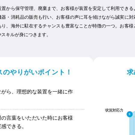
設置から保守管理、廃棄まで、お客様が装置を安定して利用できる
機器・消耗品の販売も行い、お客様の声に耳を傾けながら誠実に対
あり、海外に駐在するチャンスも豊富なことが特徴の一つ。お客様
やスキルが身につきます。
スのやりがいポイント！
求
ながら、理想的な装置を一緒に作
謝の言葉をいただいた時にお客様
実感できる。