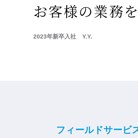
お客様の業務
2023年新卒入社
Y.Y.
フィールドサービ