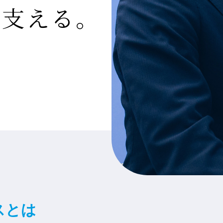
を支える。
スとは