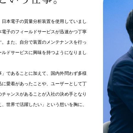
、日本電子の質量分析装置を使用していまし
本電子のフィールドサービスが迅速かつ丁寧
す。また、自分で装置のメンテナンスを行っ
ールドサービスに興味を持つようになりまし
事」であることに加えて、国内外問わず多様
品に愛着があったことや、ユーザーとして丁
のチャンスがあることが入社の決め手となり
え、世界で活躍したい」という想いを胸に、