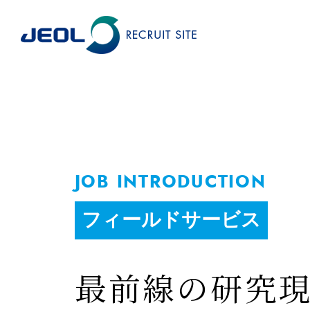
JOB INTRODUCTION
フィールドサービス
各職種のご紹介
主な休日と休暇
トップメッセージ
新卒
最前線の研究