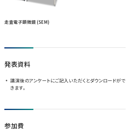
用語集
走査電子顕微鏡 (SEM)
お薦め消耗品
生産終了製品
発表資料
講演後のアンケートにご記入いただくとダウンロードがで
きます。
参加費