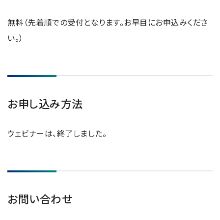
無料（先着順での受付となります。お早目にお申込みくださ
い。）
お申し込み方法
ウェビナーは、終了しました。
お問い合わせ