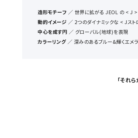
造形モチーフ
／ 世界に拡がる JEOL の < J >
動的イメージ
／ 2つのダイナミックな < Jスト
中心を成す円
／ グローバル(地球)を表現
カラーリング
／ 深みのあるブルー&輝くエメラ
「それら