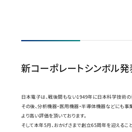
新コーポレートシンボル発
日本電子は、戦後間もない1949年に日本科学技術
その後、分析機器・医用機器・半導体機器などにも事
より高い評価を頂いております。
そして本年5月、おかげさまで創立65周年を迎える