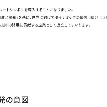
レートシンボルを導入することになりました。
創造と開発」を基に、世界に向けてダイナミックに発信し続けよう
」を掲げ、科学技術の発展に貢献する企業として邁進してまいります。
発の意図