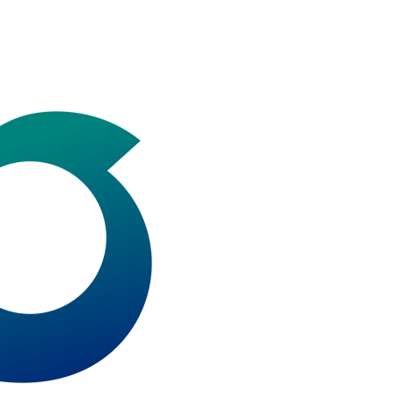
アップグレード
JEOL STATION
生産終了製品
支援