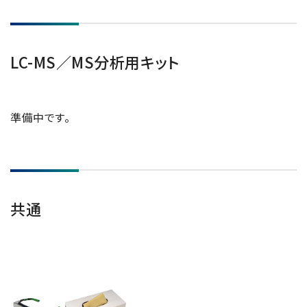
LC-MS／MS分析用キット
準備中です。
共通