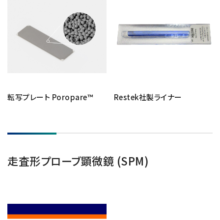
転写プレート Poropare™
Restek社製ライナー
走査形プローブ顕微鏡 (SPM)