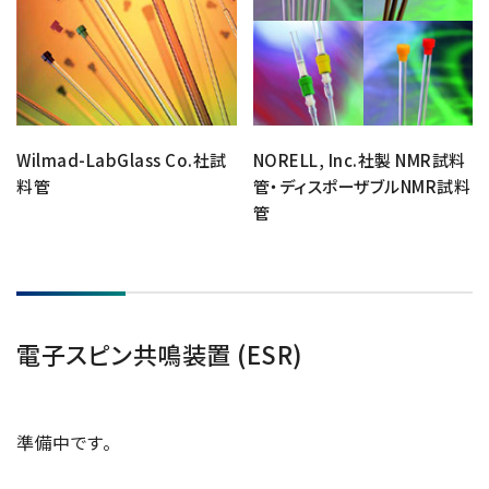
Wilmad-LabGlass Co.社試
NORELL, Inc.社製 NMR試料
料管
管・ディスポーザブルNMR試料
管
電子スピン共鳴装置 (ESR)
準備中です。