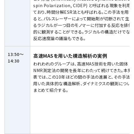
spin Polarization, CIDEP) と呼ばれる現象を利用
ており、時間分解ESR法とも呼ばれる。この手法を用い
ると、パルスレーザーによって開始剤が切断されて生じ
るラジカルが一つ目のモノマーに付加する反応を排他
的に観測することができる。ラジカルの構造だけでなく
反応速度論の議論もできる。
13:50～
高速MASを用いた構造解析の実例
14:30
われわれのグループは、高速MAS技術を用いた固体
NMR測定法の開発を長年にわたって続けてきた。本発
表では、この10年ほどの間の手法の進展と、その手法
用いた具体的な構造解析、ダイナミクスの観測につい
まとめて紹介する。