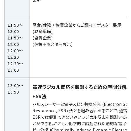
ます。
11:50～
昼食/休憩 + 協賛企業からご案内 + ポスター展示
13:00
(昼食準備)
11:50～
(協賛企業)
12:00
(休憩＋ポスター展示)
12:00～
12:20
12:20～
13:00
13:00～
高速ラジカル反応を観測するための時間分解
13:50
ESR法
パルスレーザーと電子スピン共鳴分光 (Electron Spi
Resonance, ESR) 法とを組み合わせることで、通常
ESRでは観測できない速いラジカル反応を観測するこ
とができる。これは、化学的に誘起された動的な電子ス
ピン分極 (Chemically Induced Dynamic Electron