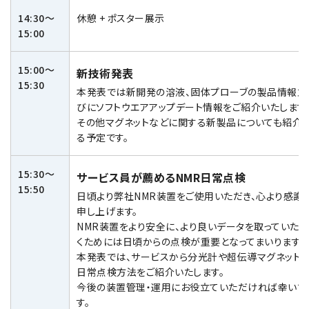
14:30～
休憩 + ポスター展示
15:00
15:00～
新技術発表
15:30
本発表では新開発の溶液、固体プローブの製品情報並
びにソフトウエアアップデート情報をご紹介いたします
その他マグネットなどに関する新製品についても紹介
る予定です。
15:30～
サービス員が薦めるNMR日常点検
15:50
日頃より弊社NMR装置をご使用いただき、心より感謝
申し上げます。
NMR装置をより安全に、より良いデータを取っていただ
くためには日頃からの点検が重要となってまいります。
本発表では、サービスから分光計や超伝導マグネット
日常点検方法をご紹介いたします。
今後の装置管理・運用にお役立ていただければ幸いで
す。