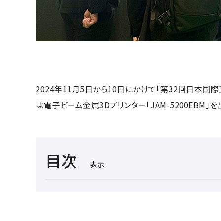
2024年11月5日から10日にかけて「第32回日本国
は電子ビーム金属3Dプリンター「JAM-5200EB
目次
表示