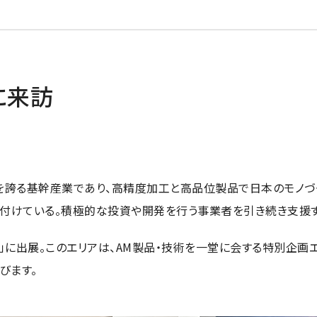
に来訪
を誇る基幹産業であり、高精度加工と高品位製品で日本のモノづ
付けている。積極的な投資や開発を行う事業者を引き続き支援す
ing Area」に出展。このエリアは、AM製品・技術を一堂に会する特
びます。