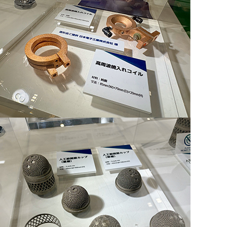
アップグレード
JEOL STATION
生産終了製品
支援