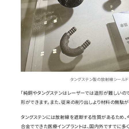
タングステン製の放射線シールド
「純銅やタングステンはレーザーでは造形が難しいの
形ができます。また、従来の削り出しより材料の無駄
タングステンには放射線を遮断する性質があるため、
合金でできた医療インプラントは、国内外ですでに多く