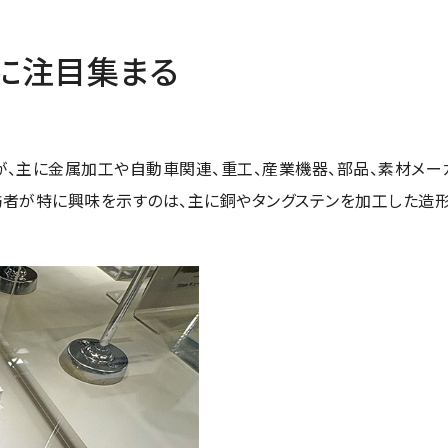
に注目集まる
、主に金属加工や自動車関連、重工、産業機器、部品、素材メーカ
訪者が特に興味を示すのは、主に銅やタングステンを加工した造形