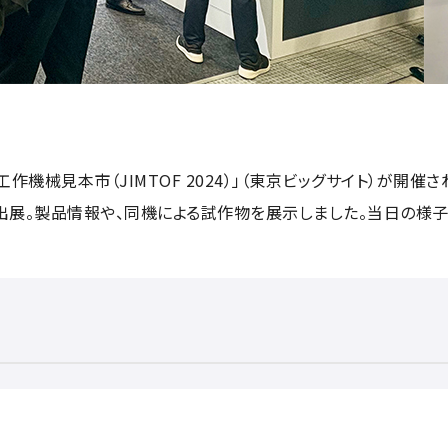
際工作機械見本市（JIMTOF 2024）」（東京ビッグサイト）が
M」を出展。製品情報や、同機による試作物を展示しました。当日の様