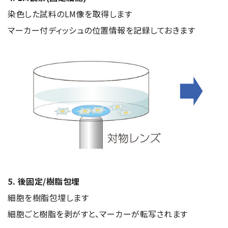
染色した試料のLM像を取得します
マーカー付ディッシュの位置情報を記録しておきます
用語集
お薦め消耗品
生産終了製品
5. 後固定/樹脂包埋
細胞を樹脂包埋します
細胞ごと樹脂を剥がすと、マーカーが転写されます