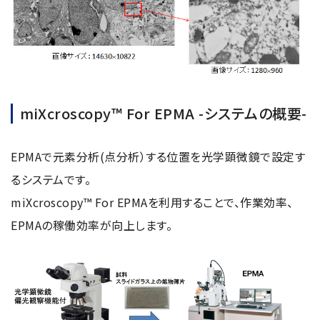
miXcroscopy™ For EPMA -システムの概要-
EPMAで元素分析(点分析）する位置を光学顕微鏡で設定す
るシステムです。
miXcroscopy™ For EPMAを利用することで、作業効率、
EPMAの稼働効率が向上します。