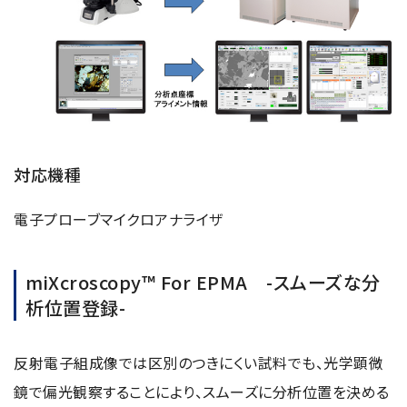
対応機種
電子プローブマイクロアナライザ
miXcroscopy™ For EPMA -スムーズな分
析位置登録-
反射電子組成像では区別のつきにくい試料でも、光学顕微
鏡で偏光観察することにより、スムーズに分析位置を決める