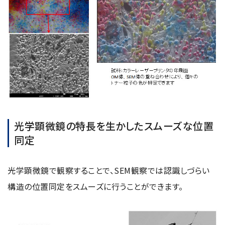
用語集
お薦め消耗品
生産終了製品
光学顕微鏡の特長を生かしたスムーズな位置
同定
光学顕微鏡で観察することで、SEM観察では認識しづらい
構造の位置同定をスムーズに行うことができます。