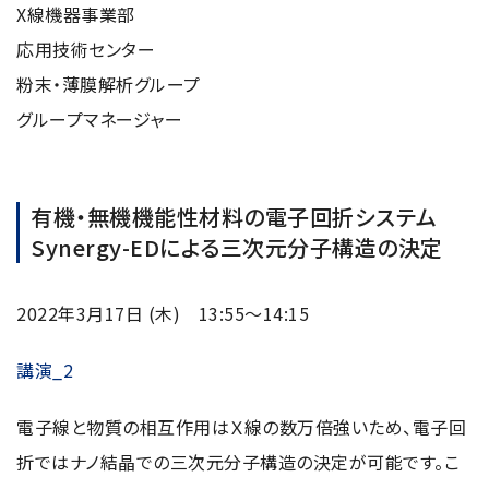
X線機器事業部
応用技術センター
粉末・薄膜解析グループ
グループマネージャー
有機・無機機能性材料の電子回折システム
Synergy-EDによる三次元分子構造の決定
2022年3月17日 (木) 13:55～14:15
講演_2
電子線と物質の相互作用はＸ線の数万倍強いため、電子回
折ではナノ結晶での三次元分子構造の決定が可能です。こ