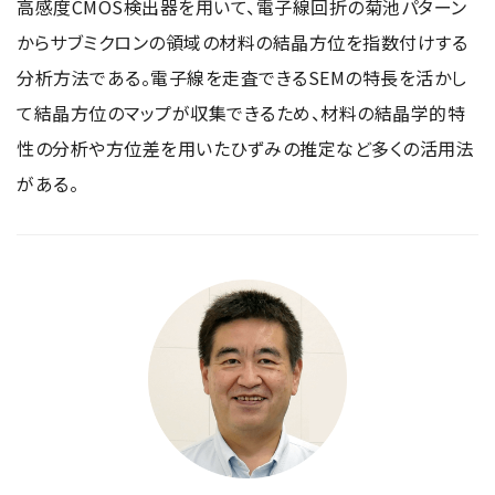
高感度CMOS検出器を用いて、電子線回折の菊池パターン
からサブミクロンの領域の材料の結晶方位を指数付けする
分析方法である。電子線を走査できるSEMの特長を活かし
て結晶方位のマップが収集できるため、材料の結晶学的特
性の分析や方位差を用いたひずみの推定など多くの活用法
がある。