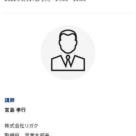
講師
宮島 孝行
株式会社リガク
取締役 営業本部長