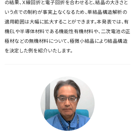
の結果、Ｘ線回折と電子回折を合わせると、結晶の大きさと
いう点での制約が事実上なくなるため、単結晶構造解析の
適用範囲は大幅に拡大することができます。本発表では、有
機ELや半導体材料である機能性有機材料や、二次電池の正
極材などの無機材料について、極微小結晶により結晶構造
を決定した例を紹介いたします。