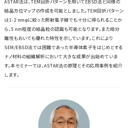
ASTAR法は、TEM回折パターンを用いてEBSD法と同様の
結晶方位マップの作成を可能としました。TEM回折パターン
は1-2 nmφに絞った照射電子線でも十分に得られることか
ら、5 nm程度の結晶粒の認識も可能となります。また相分
離性もおいても優れた特性を示しています。これにより
SEM/EBSD法では困難であった半導体素子をはじめとする
ナノ材料の組織解析において大きな成果が出始めていま
す。本セミナーでは、ASTAR法の原理とその応用事例を紹介
します。