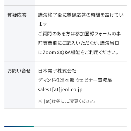
質疑応答
講演終了後に質疑応答の時間を設けてい
用語集
ます。
ご質問のある方は参加登録フォームの事
前質問欄にご記入いただくか、講演当日
お薦め消耗品
にZoomのQ&A機能をご利用ください。
生産終了製品
お問い合せ
日本電子株式会社
デマンド推進本部 ウェビナー事務局
sales1[at]jeol.co.jp
[at]は＠に、ご変更ください。