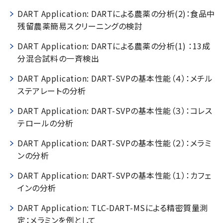
DART Application: DARTによる農薬の分析(2)：食品中
残留農薬簡易スクリーニングの検討
用語集
DART Application: DARTによる農薬の分析(1) ：13成
分混合試料の一斉検出
お薦め消耗品
DART Application: DART-SVPの基本性能（４）：メチル
ステアレートの分析
生産終了製品
DART Application: DART-SVPの基本性能（３）：コレス
テロールの分析
DART Application: DART-SVPの基本性能（２）：メラミ
ンの分析
DART Application: DART-SVPの基本性能（１）：カフェ
インの分析
DART Application: TLC-DART-MSによる精密質量測
定：メラミンを例として