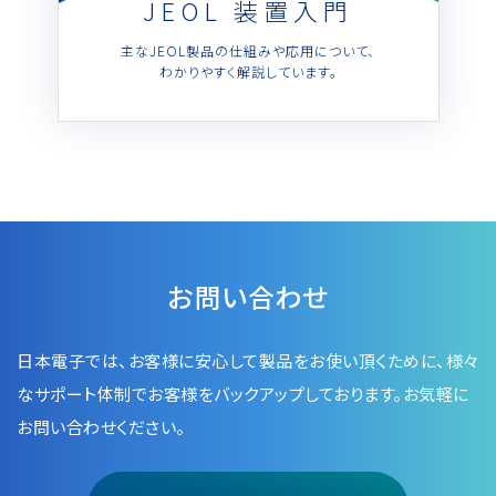
JEOL 装置入門
主なJEOL製品の仕組みや応用について、
用語集
わかりやすく解説しています。
お薦め消耗品
生産終了製品
お問い合わせ
日本電子では、お客様に安心して製品をお使い頂くために、
様々
なサポート体制でお客様をバックアップしております。お気軽に
お問い合わせください。