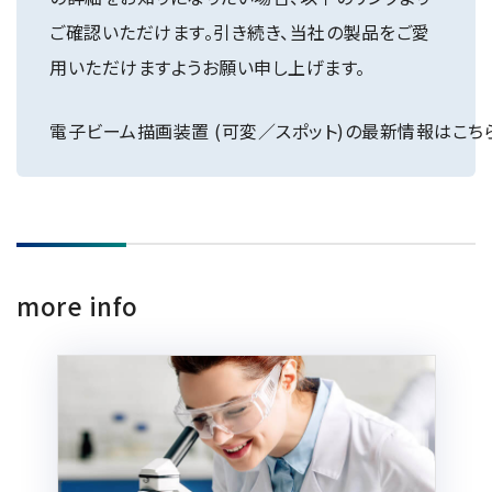
NMRソフトウェア
海外関係会社
製品を安全にお使いいただくために
医薬・創薬
ご確認いただけます。引き続き、当社の製品をご愛
新卒採用
健康経営
電子スピン共鳴装置 (ESR)
沿革
災害時の対応マニュアル
用いただけますようお願い申し上げます。
環境
インターンシップ
公的研究費の運営・管理責任体制
コーポレートシンボル
ESR周辺機器
サービス＆サポートエリア
キャリア採用
その他
電子ビーム描画装置 (可変／スポット)の最新情報はこち
定量NMR (qNMR)
アップグレード
派遣登録
アプリケーションノート
質量分析計 総合
GC-MS
微細な世界（電子顕微鏡画像集）
MALDI-TOFMS
more info
LC-MS (DART-MS)
コラム
マルチイオン化-未知物質解析システム JMS-T2000GC
MultiAnalyzer
GC-MS用前処理装置
日本電子ニュース｜技術情報誌
MSソフトウェア