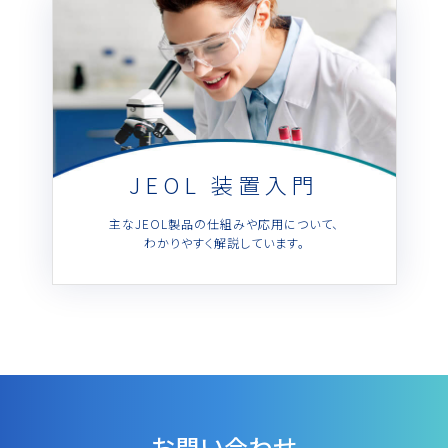
用語集
お薦め消耗品
JEOL 装置入門
生産終了製品
主なJEOL製品の仕組みや応用について、
わかりやすく解説しています。
お問い合わせ