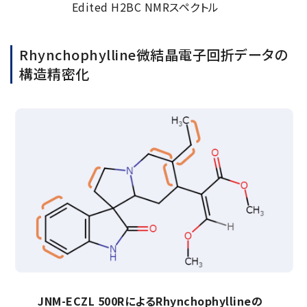
Edited H2BC NMRスペクトル
Rhynchophylline微結晶電子回折データの
構造精密化
JNM-ECZL 500RによるRhynchophyllineの