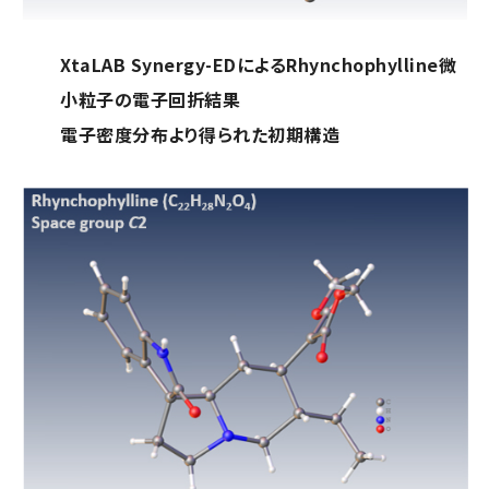
XtaLAB Synergy-EDによるRhynchophylline微
小粒子の電子回折結果
電子密度分布より得られた初期構造