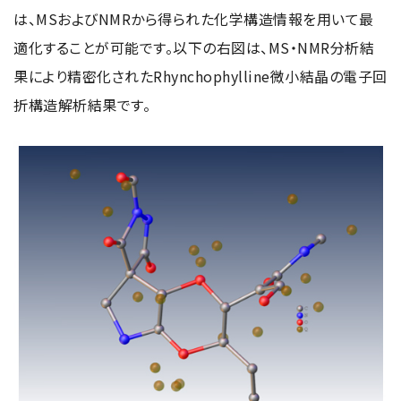
は、MSおよびNMRから得られた化学構造情報を用いて最
適化することが可能です。以下の右図は、MS・NMR分析結
果により精密化されたRhynchophylline微小結晶の電子回
折構造解析結果です。