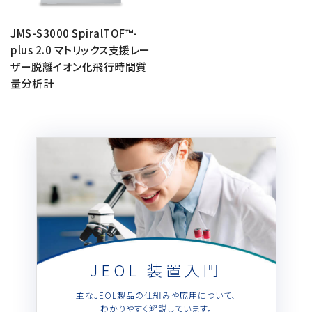
JMS-S3000 SpiralTOF™-
plus 2.0 マトリックス支援レー
ザー脱離イオン化飛行時間質
量分析計
JEOL 装置入門
主なJEOL製品の仕組みや応用について、
わかりやすく解説しています。