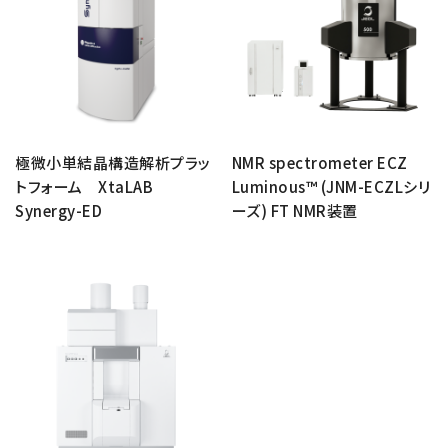
極微小単結晶構造解析プラッ
NMR spectrometer ECZ
トフォーム XtaLAB
Luminous™ (JNM-ECZLシリ
Synergy-ED
ーズ) FT NMR装置