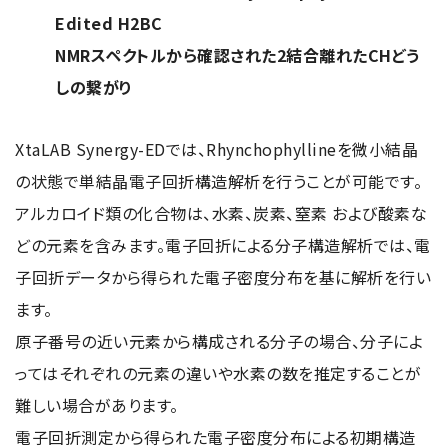
Edited H2BC
NMRスペクトルから確認された2結合離れたCHどう
しの繋がり
XtaLAB Synergy-EDでは、Rhynchophyllineを微小結晶
の状態で単結晶電子回折構造解析を行うことが可能です。
アルカロイド類の化合物は、水素、炭素、窒素 および酸素な
どの元素を含みます。電子回折による分子構造解析では、電
子回折データから得られた電子密度分布を基に解析を行い
ます。
原子番号の近い元素から構成される分子の場合、分子によ
ってはそれぞれの元素の違いや水素の数を推定することが
難しい場合があります。
電子回折測定から得られた電子密度分布による初期構造