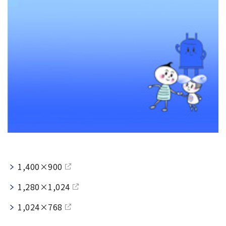
用語集
お薦め消耗品
生産終了製品
1,400×900
1,280×1,024
1,024×768