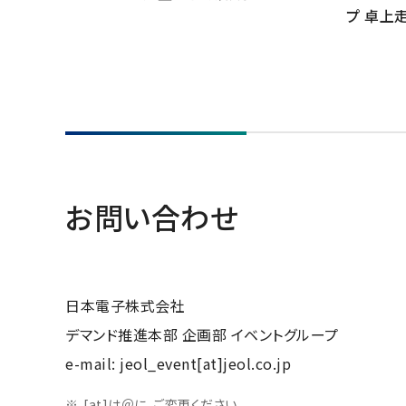
プ 卓上
お問い合わせ
日本電子株式会社
デマンド推進本部 企画部 イベントグループ
e-mail: jeol_event[at]jeol.co.jp
[at]は＠に、ご変更ください。