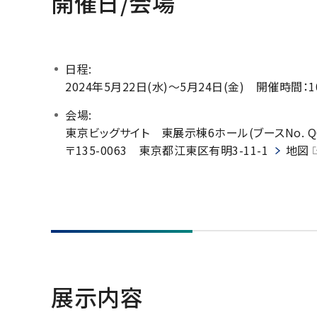
開催日/会場
日程:
2024年5月22日(水)～5月24日(金) 開催時間：10
会場:
東京ビッグサイト 東展示棟6ホール(ブースNo. Q6
〒135-0063 東京都江東区有明3-11-1
地図
展示内容