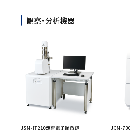
観察・分析機器
JSM-IT210走査電子顕微鏡
JCM-7