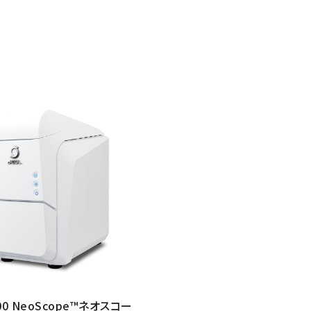
000 NeoScope™ネオスコー