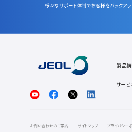
様々なサポート体制でお客様をバックアッ
製品情
サービ
お問い合わせのご案内
サイトマップ
プライバシー