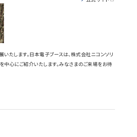
アップグレード
JEOL STATION
生産終了製品
支援
展いたします。日本電子ブースは、株式会社ニコンソリ
を中心にご紹介いたします。みなさまのご来場をお待