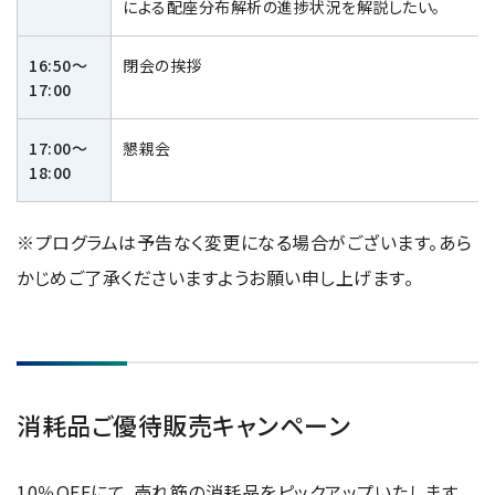
による配座分布解析の進捗状況を解説したい。
16:50～
閉会の挨拶
17:00
17:00～
懇親会
18:00
※プログラムは予告なく変更になる場合がございます。あら
かじめご了承くださいますようお願い申し上げます。
消耗品ご優待販売キャンペーン
10％
OFF
にて、売れ筋の消耗品をピックアップいたします。