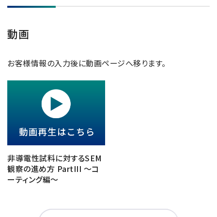
動画
お客様情報の入力後に動画ページへ移ります。
非導電性試料に対するSEM
観察の進め方 PartIII ～コ
ーティング編～