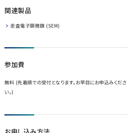
関連製品
用語集
走査電子顕微鏡 (SEM)
お薦め消耗品
生産終了製品
参加費
無料 (先着順での受付となります。お早目にお申込みくださ
い。)
お申し込み方法