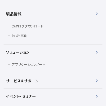
製品情報
用語集
カタログダウンロード
お薦め消耗品
技術・事例
生産終了製品
ソリューション
アプリケーションノート
サービス＆サポート
イベント・セミナー