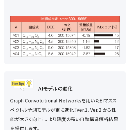
AIモデルの進化
Graph Convolutional Networksを用いたEIマスス
ペクトル予測モデルが更に進化！Ver.1、Ver.2 から性
能が大きく向上し、より確度の高い自動構造解析結果
を提供します。