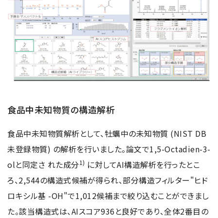
食品中未知物質の構造解析
食品中未知物質解析として、牡蠣中の未知物質 (NIST DB
未登録物質) の解析を行いました。論文で1,5-Octadien-3-
1)
olと同定さ れた成分
に対してAI構造解析を行ったとこ
ろ、2,544の構造式候補が得られ、部分構造フィルター"ヒド
ロキシル基 -OH"で1,012候補まで絞り込むことができまし
た。該当構造式は、AIスコア936と良好であり、全体2番目の