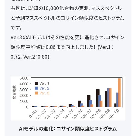
右図は、既知の10,000化合物の実測、マススペクトル
と予測マススペクトルのコサイン類似度のヒストグラム
です。
Ver.3のAIモデルはその性能を更に進化させ、コサイン
類似度平均値は0.86まで向上しました！ (Ver.1：
0.72、Ver.2：0.80)
AIモデルの進化：コサイン類似度ヒストグラム