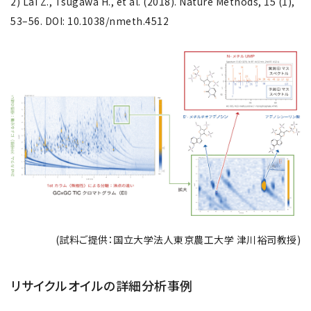
2) Lai Z., Tsugawa H., et al. (2018). Nature Methods, 15 (1),
53–56. DOI: 10.1038/nmeth.4512
(試料ご提供：国立大学法人東京農工大学 津川裕司教授)
リサイクルオイルの詳細分析事例