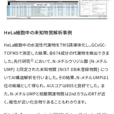
HeLa細胞中の未知物質解析事例
HeLa細胞中の水溶性代謝物をTMS誘導体化し、GCxGC-
TOFMSで測定した結果、全674成分の代謝物を検出できま
2)
した。先行研究
において、N-メチルウリジル酸 (N-メチル
UMP) と同定された未知物質 (NIST DB未登録物質) につ
いてAI構造解析を行いました。その結果、N-メチルUMPは1
位の候補として得られ、 AIスコアは805と良好でした。 ま
た、N-メチルUMPと核酸関連物質は2ndカラムのRTが近
く、極性が近い化合物であることもわかります。