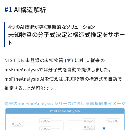
#1
AI構造解析
用語集
4つのAI技術が導く革新的なソリューション
未知物質の分子式決定と構造式推定をサポー
ト
お薦め消耗品
生産終了製品
NIST DB 未登録の未知物質 (
▼
) に対し、従来の
msFineAnalysisでは分子式を自動で提供しました。
msFineAnalysis AIを使えば、未知物質の構造式を自動で
推定することが可能です。