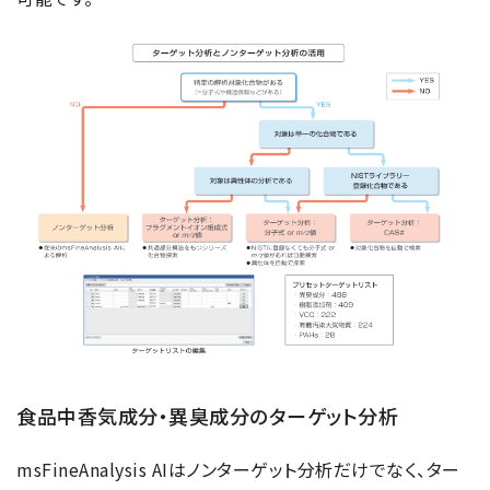
食品中香気成分・異臭成分のターゲット分析
msFineAnalysis AIはノンターゲット分析だけでなく、ター