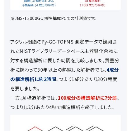
※JMS-T2000GC 標準構成PCでの計測値です。
アクリル樹脂のPy-GC-TOFMS 測定データで観測さ
れたNISTライブラリーデータベース未登録化合物に
対する構造解析に要した時間を比較しました。質量分
析に携わって30年以上の熟練した解析者でも、
4成分
の構造解析に約2時間
、つまり1成分あたり30分程度
を要しました。
一方、AI構造解析では、
100成分の構造解析に7分弱
、
つまり1成分あたり4秒で構造解析を終了しました。