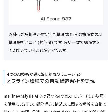
熟練した解析者が推定した構造式と、その構造式のAI
構造解析スコア (類似度) です。良い一致で構造式を
予測できていることが分かります。
4つのAI技術が導く革新的なソリューション
オフライン環境での自動構造解析を実現
msFineAnalysis AIでは異なる4つのAI モデル (表1 参照)
を活用し、分子式、部分構造、構造式に関する解析を自動で