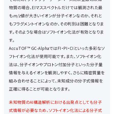
物質の場合、EIマススペクトルだけでは観測された最
も
m/z
値が大きいイオンが分子イオンなのか、それと
もフラグメントイオンなのか、その判別は困難となりま
す。そのような場合はソフトイオン化法が有効となりま
す。
AccuTOF™ GC-AlphaではFI・PI・CIといった多彩なソ
フトイオン化法が使用可能です。また、ソフトイオン化
法は、分子イオンやプロトン付加分子といった分子量
情報を与えるイオンを観測しやすく、さらに精密質量を
組み合わせることによって、未知成分の分子式情報を
正確に得ることが可能となります。
未知物質のAI構造解析における出発点としても分子
式情報が必要なため、ソフトイオン化法による分子式