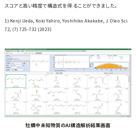
スコアと高い精度で構造式を得 ることができました。
1) Kenji Ueda, Koki Yahiro, Yoshihiko Akakabe, J. Oleo Sci.
72, (7) 725-732 (2023)
牡蠣中未知物質のAI構造解析結果画面