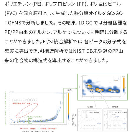
ポリエチレン (PE)､ポリプロピレン (PP)､ポリ塩化ビニル
(PVC) を混合原料として生成した熱分解オイルをGCxGC-
TOFMSで分析しました｡ その結果､1D GC では分離困難な
PE/PP由来のアルカン､アルケ ンについても明確に分離する
ことができました｡EI/SI統合解析では 各ピークの分子式を
確実に導出でき､AI構造解析ではNIST DB未登録のPP由
来の化合物の構造式を導出することができました｡