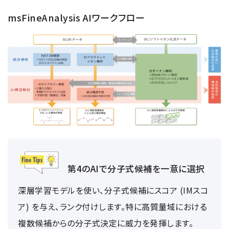
msFineAnalysis AIワークフロー
第4のAIで分子式候補を一意に選択
深層学習モデルを使い、分子式候補にスコア (IMスコ
ア) を与え、ランク付けします。特に高質量域における
複数候補からの分子式決定に威力を発揮します。