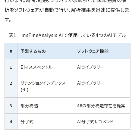
行います。時間、経験、ノウハウが求められた未知物質の解
析をソフトウェアが自動で行い、解析結果を迅速に提供しま
す。
表1 msFineAnalysis AIで使用している4つのAIモデル
#
予測するもの
ソフトウェア機能
1
EIマススペクトル
AIライブラリー
2
リテンションインデックス
AIライブラリー
(RI)
3
部分構造
48の部分構造存在を提案
4
分子式
AI分子式レコメンド