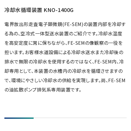
冷却水循環装置 KNO-1400G
電界放出形走査電子顕微鏡(FE-SEM)の装置内部を冷却す
る為の、空冷式一体型送水装置のご紹介です。冷却水温度
を高安定度に常に保ちながら、FE-SEMの像観察の一役を
担います。お客様水道設備による冷却水送水また冷却後の
排水で無限の冷却水を使用するのではなく、FE-SEM内、冷
却専用として、本装置の水槽内の冷却水を循環させますの
で、環境にやさしい冷却水の供給を実現します。尚、FE-SEM
の油拡散ポンプ排気系専用装置です。