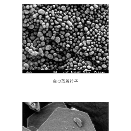
金の蒸着粒子