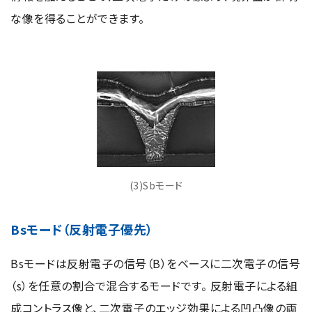
な像を得ることができます。
(3)Sbモード
Bsモード（反射電子優先）
Bsモードは反射電子の信号（B）をベースに二次電子の信号
（s）を任意の割合で混合するモードです。 反射電子による組
成コントラス像と、二次電子のエッジ効果による凹凸像の両