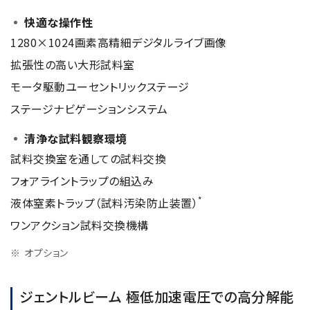
快適な操作性
1280×1024画素高精細デジタルライブ画像
拡張性の高い大形試料室
モータ駆動ユーセントリックステージ
ステージナビゲーションシステム
清浄な試料観察環境
試料交換室を通しての試料交換
フォアライントラップの組込み
*
液体窒素トラップ（試料汚染防止装置）
ワンアクション試料交換機構
オプション
ジェントルビーム 極低加速電圧での高分解能