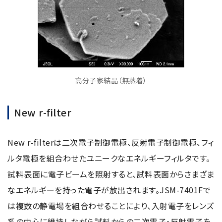
高分子家結晶（無蒸着）
New r-filter
New r-filterは二次電子制御電極、反射電子制御電極、フィ
ルタ電極を組合わせたユニークなエネルギーフィルタです。
試料表面に電子ビームを照射すると、試料表面からさまざま
なエネルギーを持った電子が放出されます。JSM-7401Fで
は複数の静電場を組合わせることにより、入射電子をレンズ
系の中心に維持しながら試料からの二次電子・反射電子を