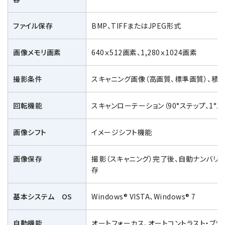
ファイル保存
BMP、TIFFまたはJPEG形式
用語集
画像メモリ画素
640ｘ512画素、1,280ｘ1024画素
お薦め消耗品
撮影条件
スキャニング画像（高画質、標準画質）、積
生産終了製品
回転機能
スキャンローテーション（90°ステップ、1°
画像シフト
イメージシフト機能
画像保存
撮影（スキャニング）完了後、自動ナンバリ
存
基本システム OS
Windows® VISTA、Windows® 7
自動機能
オートフォーカス、オートコントラスト・ブラ