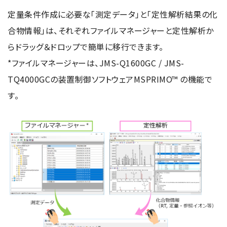
定量条件作成に必要な「測定データ」と「定性解析結果の化
合物情報」は、それぞれファイルマネージャーと定性解析か
らドラッグ＆ドロップで簡単に移行できます。
*ファイルマネージャーは、JMS-Q1600GC / JMS-
TQ4000GCの装置制御ソフトウェアMSPRIMO™ の機能で
す。