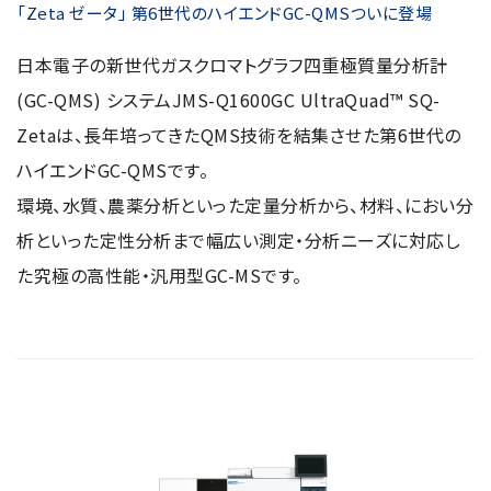
「Zeta ゼータ」 第6世代のハイエンドGC-QMSついに登場
日本電子の新世代ガスクロマトグラフ四重極質量分析計
(GC-QMS) システムJMS-Q1600GC UltraQuad™ SQ-
Zetaは、長年培ってきたQMS技術を結集させた第6世代の
ハイエンドGC-QMSです。
環境、水質、農薬分析といった定量分析から、材料、におい分
析といった定性分析まで幅広い測定・分析ニーズに対応し
た究極の高性能・汎用型GC-MSです。