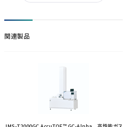
関連製品
JMS-T2000GC AccuTOF™ GC-Alpha 高性能ガス