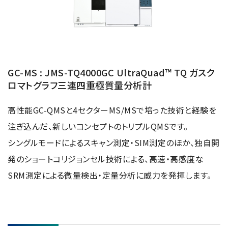
GC-MS : JMS-TQ4000GC UltraQuad™ TQ ガスク
ロマトグラフ三連四重極質量分析計
高性能GC-QMSと4セクターMS/MSで培った技術と経験を
注ぎ込んだ、新しいコンセプトのトリプルQMSです。
シングルモードによるスキャン測定・SIM測定のほか、独自開
発のショートコリジョンセル技術による、高速・高感度な
SRM測定による微量検出・定量分析に威力を発揮します。