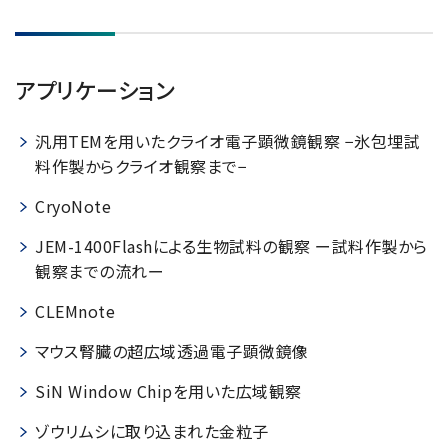
アプリケーション
汎用TEMを用いたクライオ電子顕微鏡観察 −氷包埋試
料作製からクライオ観察まで−
CryoNote
JEM-1400Flashによる生物試料の観察 ー試料作製から
観察までの流れー
CLEMnote
マウス腎臓の超広域透過電子顕微鏡像
SiN Window Chipを用いた広域観察
ゾウリムシに取り込まれた金粒子