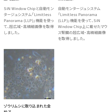
SiN Window Chipと自動モン
自動モンタージュシステム
タージュシステム「Limitless
「Limitless Panorama
Panorama (LLP)」機能を使っ
(LLP)」機能を使って、SiN
て、超広域・高精細画像を取得
Window Chip上に載せたマウ
しました。
ス腎臓の超広域・高精細画像
を取得しました。
ゾウリムシに取り込まれた金
粒子