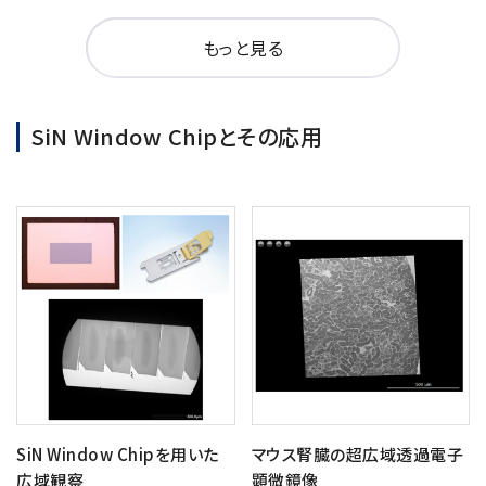
もっと見る
SiN Window Chipとその応用
SiN Window Chipを用いた
マウス腎臓の超広域透過電子
広域観察
顕微鏡像