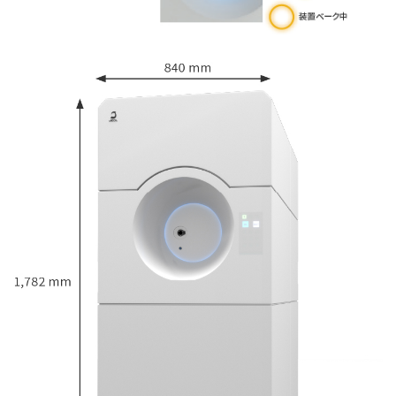
用語集
お薦め消耗品
生産終了製品