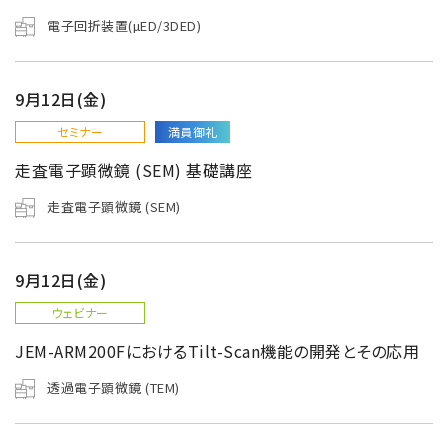
電子回折装置(µED/3DED)
9月12日(金)
セミナー
満員御礼
走査電子顕微鏡 (SEM) 基礎講座
走査電子顕微鏡 (SEM)
9月12日(金)
ウェビナー
JEM-ARM200FにおけるTilt-Scan機能の開発とその応用
透過電子顕微鏡 (TEM)