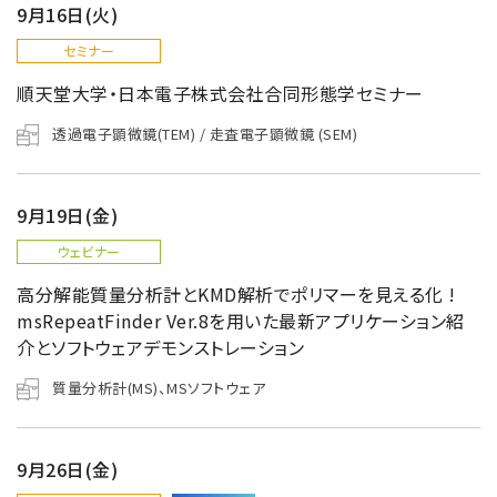
9月16日(火)
セミナー
順天堂大学・日本電子株式会社合同形態学セミナー
透過電子顕微鏡(TEM) / 走査電子顕微鏡 (SEM)
9月19日(金)
ウェビナー
高分解能質量分析計とKMD解析でポリマーを見える化 !
msRepeatFinder Ver.8を用いた最新アプリケーション紹
介とソフトウェアデモンストレーション
質量分析計(MS)、MSソフトウェア
9月26日(金)