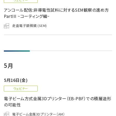
アンコール配信:非導電性試料に対するSEM観察の進め方
PartIII ~コーティング編~
走査電子顕微鏡 (SEM)
5月
5月16日(金)
ウェビナー
電子ビーム方式金属3Dプリンター（EB-PBF）での積層造形
の可能性
電子ビーム金属3Dプリンター（AM）