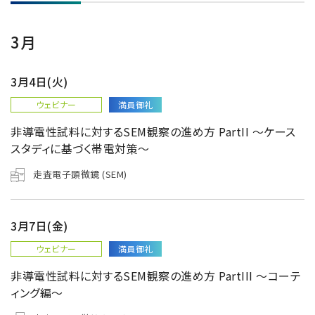
3月
3月4日(火)
ウェビナー
満員御礼
非導電性試料に対するSEM観察の進め方 PartII ～ケース
スタディに基づく帯電対策～
走査電子顕微鏡 (SEM)
3月7日(金)
ウェビナー
満員御礼
非導電性試料に対するSEM観察の進め方 PartIII ～コーテ
ィング編～