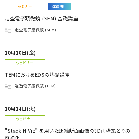
セミナー
満員御礼
走査電子顕微鏡 (SEM) 基礎講座
走査電子顕微鏡 (SEM)
10月10日(金)
ウェビナー
TEMにおけるEDSの基礎講座
透過電子顕微鏡 (TEM)
10月14日(火)
ウェビナー
"Stack N Viz" を用いた連続断面画像の3D再構築とその
可視化