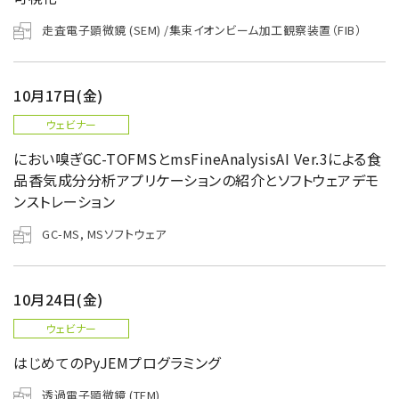
走査電子顕微鏡 (SEM) /集束イオンビーム加工観察装置（FIB）
10月17日(金)
ウェビナー
におい嗅ぎGC-TOFMSとmsFineAnalysisAI Ver.3による食
品香気成分分析アプリケーションの紹介とソフトウェアデモ
ンストレーション
GC-MS, MSソフトウェア
10月24日(金)
ウェビナー
はじめてのPyJEMプログラミング
透過電子顕微鏡 (TEM)