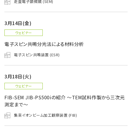
走査電子顕微鏡 (SEM)
3月14日(金)
ウェビナー
電子スピン共鳴分光法による材料分析
電子スピン共鳴装置 (ESR)
3月18日(火)
ウェビナー
FIB-SEM JIB-PS500iの紹介 ～TEM試料作製から三次元
測定まで～
集束イオンビーム加工観察装置 (FIB)