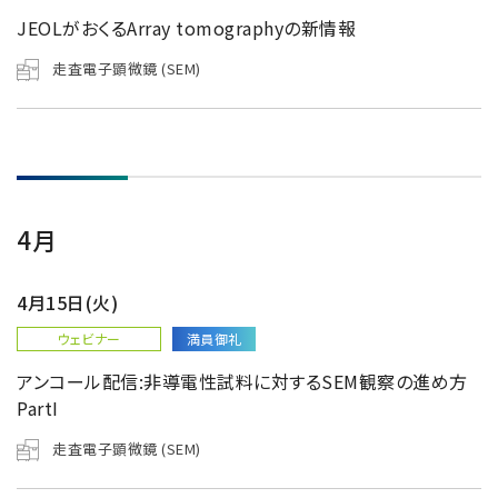
JEOLがおくるArray tomographyの新情報
走査電子顕微鏡 (SEM)
4月
4月15日(火)
ウェビナー
満員御礼
アンコール配信:非導電性試料に対するSEM観察の進め方
PartI
走査電子顕微鏡 (SEM)