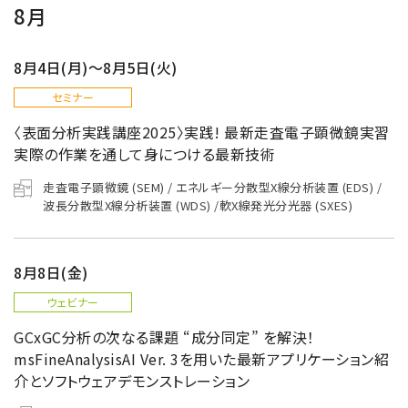
8月
8月4日(月)～8月5日(火)
セミナー
〈表面分析実践講座2025〉実践! 最新走査電子顕微鏡実習
実際の作業を通して身につける最新技術
走査電子顕微鏡 (SEM) / エネルギー分散型X線分析装置 (EDS) /
波長分散型X線分析装置 (WDS) /軟X線発光分光器 (SXES)
8月8日(金)
ウェビナー
GCxGC分析の次なる課題 “成分同定” を解決！
msFineAnalysisAI Ver. 3を用いた最新アプリケーション紹
介とソフトウェアデモンストレーション