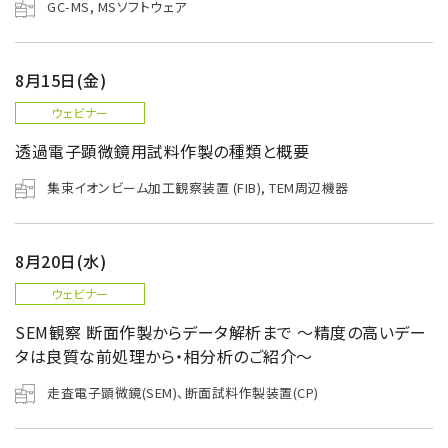
GC-MS, MSソフトウェア
8月15日(金)
ウェビナー
透過電子顕微鏡用試料作製の種類と概要
集束イオンビーム加工観察装置 (FIB), TEM周辺機器
8月20日(水)
ウェビナー
SEM観察 断面作製からデータ解析まで ～精度の高いデー
タは良質な前処理から・相分析のご紹介～
走査電子顕微鏡(SEM)、断面試料作製装置(CP)