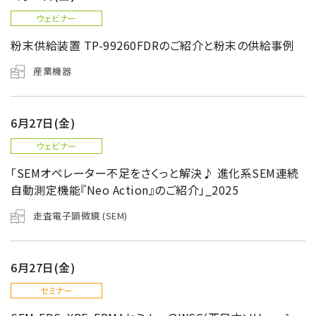
ウェビナー
粉末供給装置 TP-99260FDRのご紹介と粉末の供給事例
産業機器
6月27日(金)
ウェビナー
「SEMオペレーター不足をさくっと解決♪ 進化系SEM連続
自動測定機能『Neo Action』のご紹介」_2025
走査電子顕微鏡 (SEM)
6月27日(金)
セミナー