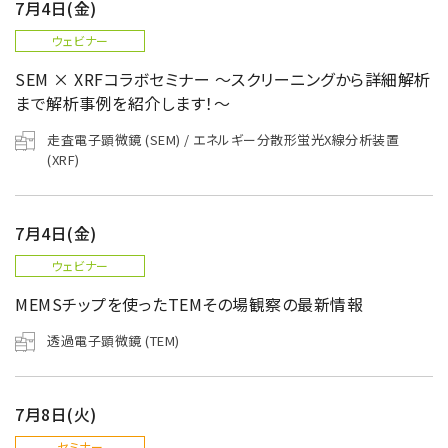
7月4日(金)
ウェビナー
SEM × XRFコラボセミナー ～スクリーニングから詳細解析
まで解析事例を紹介します！～
走査電子顕微鏡 (SEM) / エネルギー分散形蛍光X線分析装置
(XRF)
7月4日(金)
ウェビナー
MEMSチップを使ったTEMその場観察の最新情報
透過電子顕微鏡 (TEM)
7月8日(火)
セミナー