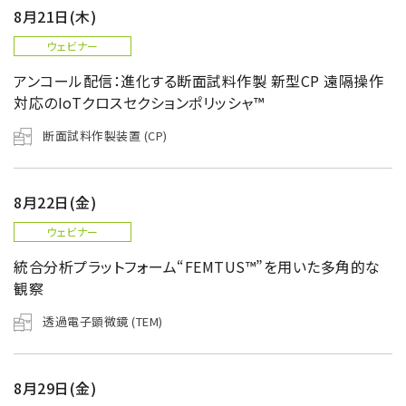
8月21日(木)
ウェビナー
アンコール配信：進化する断面試料作製 新型CP 遠隔操作
対応のIoTクロスセクションポリッシャ™
断面試料作製装置 (CP)
8月22日(金)
ウェビナー
統合分析プラットフォーム“FEMTUS™”を用いた多角的な
観察
透過電子顕微鏡 (TEM)
8月29日(金)