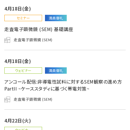
4月18日(金)
セミナー
満員御礼
走査電子顕微鏡 (SEM) 基礎講座
走査電子顕微鏡 (SEM)
4月18日(金)
ウェビナー
満員御礼
アンコール配信:非導電性試料に対するSEM観察の進め方
PartII ~ケーススタディに基づく帯電対策~
走査電子顕微鏡 (SEM)
4月22日(火)
ウェビナー